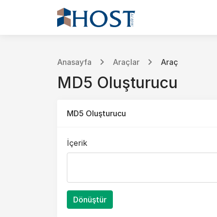
Anasayfa
Araçlar
Araç
MD5 Oluşturucu
MD5 Oluşturucu
İçerik
Dönüştür