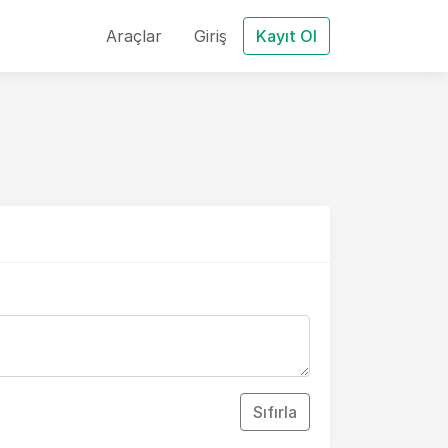
Araçlar
Giriş
Kayıt Ol
Sıfırla