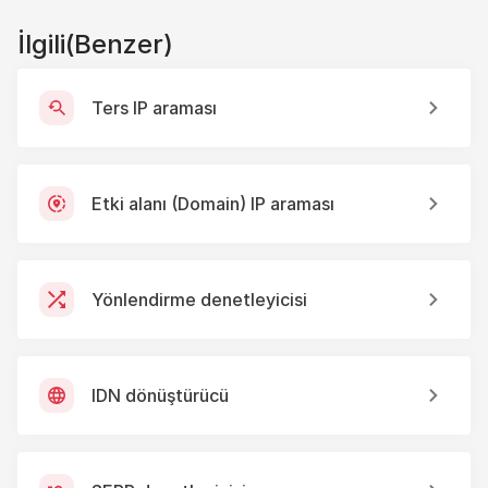
İlgili(Benzer)
Ters IP araması
Etki alanı (Domain) IP araması
Yönlendirme denetleyicisi
IDN dönüştürücü