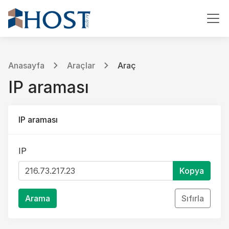
Anasayfa
Araçlar
Araç
IP araması
IP araması
IP
Kopya
Arama
Sıfırla