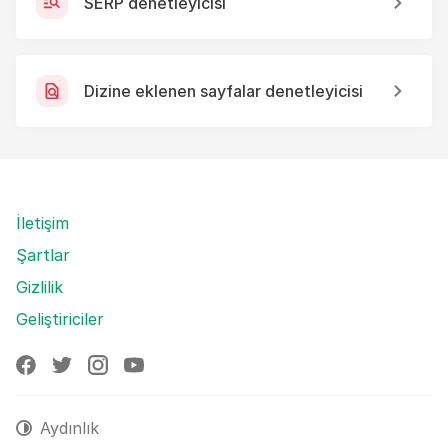
SERP denetleyicisi
Dizine eklenen sayfalar denetleyicisi
İletişim
Şartlar
Gizlilik
Geliştiriciler
Aydınlık