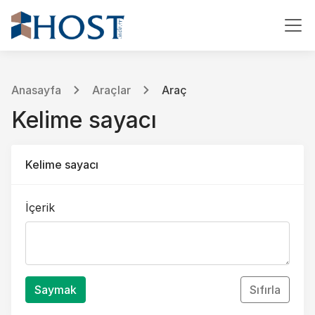
Anasayfa
Araçlar
Araç
Kelime sayacı
Kelime sayacı
İçerik
Saymak
Sıfırla